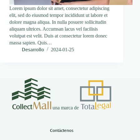
Lorem ipsum dolor sit amet, consectetur adipiscing
elit, sed do eiusmod tempor incididunt ut labore et
dolore magna aliqua. In nulla posuere sollicitudin
aliquam ultrices. Accumsan lacus vel facilisis
volutpat est velit. Duis at consectetur lorem donec
massa sapien. Quis…
Desarrollo
2024-01-25
una marca de
Contáctenos